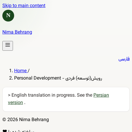
Skip to main content
N
Nima Behrang
فارسی
Home
/
Personal Development - رویش(توسعه) فردی
> English translation in progress. See the
Persian
version
.
© 2026 Nima Behrang