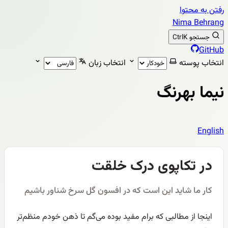
رفتن به محتوا
Nima Behrang
جستجو
K
Ctrl
GitHub
انتخاب پوسته
انتخاب زبان
نیما بهرنگ
English
در تکاپوی درک خلقت
کار ما شاید این است که در افسون گل سرخ شناور باشیم
اینجا از مطالبی که برام مفید بوده می‌گم تا ذهن خودم منظم‌تر