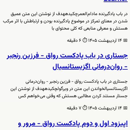
در باب یادگیرنده مادام‌العمرچکیدههدف از نوشتن این متن عمیق
شدن در معنای تمرکز در موضوع یادگیرنده بودن و ارتباطش با اثر مرکب
هستش و معرفی منابعی که کلی محتوای با
📅
۱۴ اردیبهشت ۱۴۰۵
⏱️
۶ دقیقه
جستاری در باب پادکست رواق - فرزین رنجبر
- روان‌درمانی اگزیستانسیال
جستاری در باب پادکست رواق - فرزین رنجبر - روان‌درمانی
اگزیستانسیالخواندن این متن در ویرگولچکیدههدف از نوشتن این
جستار مستند کردن مطالبی هستش که وقتی می‌خواهم کس
📅
۱۴ اردیبهشت ۱۴۰۵
⏱️
۷ دقیقه
اپیزود اول و دوم پادکست رواق - مرور و