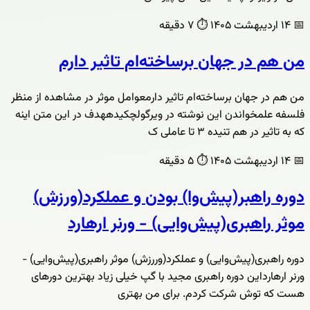
📅
۱۴ اردیبهشت ۱۴۰۵
⏱️
۷ دقیقه
من هم در جهان برساخته‌ام تاثیر دارم
من هم در جهان برساخته‌ام تاثیر دارمعوامل موثر در مشاهده از منظر
فلسفه علمخواندن این نوشته در ویرگولچکیدههدف در این متن اینه
که به تاثیر در هم تنیده ۳ تا عاملی ک
📅
۱۴ اردیبهشت ۱۴۰۵
⏱️
۵ دقیقه
دوره راهبر(پیش‌وا) بودن و عملکرد(ورزش)
موثر راهبری(پیش‌وایی) - ورنر ارهارد
دوره راهبری(پیش‌وایی) و عملکرد(وررزش) موثر راهبری(پیش‌وایی) -
ورنر ارهارداین دوره راهبری مجید با گپ خیلی زیاد بهترین دورهای
هست که توش شرکت کردم. برای من بهتری