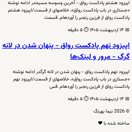
اپیزود هشتم پادکست رواق - آخرین وسوسه مسیحدر ادامه نوشته
«جستاری در باب پادکست رواق»، خلاصهای از قسمت/اپیزود هشتم
پادکست رواق از فرزین رنجبر را آوردهام. قسمت
📅
۱۴ اردیبهشت ۱۴۰۵
⏱️
۵ دقیقه
اپیزود نهم پادکست رواق - پنهان شدن در لانه
گرگ - مرور و لینک‌ها
اپیزود نهم پادکست رواق - پنهان شدن در لانه گرگدر ادامه نوشته
«جستاری در باب پادکست رواق»، خلاصهای از قسمت/اپیزود نهم
پادکست رواق از فرزین رنجبر را آوردهام. قس
📅
۱۴ اردیبهشت ۱۴۰۵
⏱️
۵ دقیقه
© 2026 نیما بهرنگ
ساخته شده با ❤️