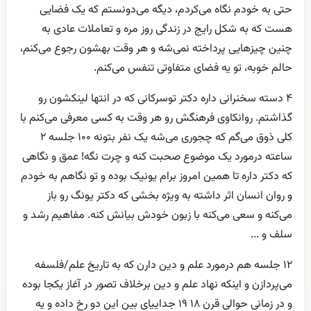
حتی به خودم نگاه می‌کردم، دیگه می‌دونستم که یک فضایی
هست که به شکل رایج در زندگی روز مره و تعاملات عادی به
چنین چیزهایی پرداخته نمی‌شه و هر وقت بهشون رجوع می‌کنم،
حالم خوبه، تو یه فضای متفاوتی تنفس می‌کنم.
۴ دسته سخنرانی داره دکتر توسرکانی که در انتها لینکشون رو
گذاشتم. روانکاوی فرهنگش رو هر وقت به کسی معرفی می‌کنم با
کلی ذوق می‌گم که چجوری می‌شه یک نفر بتونه ۱۰۰ جلسه ۲
ساعته درمورد یک موضوع صحبت کنه و چرت نگه! عمق و نگاهی
که دکتر داره تا همین امروز برام یونیک بوده و تو نگاهم به خودم
و روان انسان اثر داشته به ویژه بخشی که دکتر یونگ رو باز
می‌کنه و سعی می‌کنه با زبون خودش بیانش کنه. مفاهیم رشد و
سلف و ...
۱۲ جلسه هم درمورد علم و دین دارن که به تاریخ علم/فلسفه
می‌پردازن و اینکه نهاد علم و دین برخلاف تصور در آغاز یکجا بوده
و در زمانی حوالی قرن ۱۸ ۱۹ جداییای بین این دو رخ داده و یه