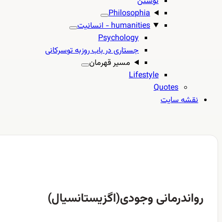
نوشتن
Philosophia
humanities - انسانیت
Psychology
جستاری در باب روزبه توسرکانی
مسیر قهرمان
Lifestyle
Quotes
نقشه سایت
رواندرمانی وجودی(اگزیستانسیال)