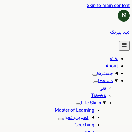
Skip to main content
N
نیما بهرنگ
خانه
About
جستارها
دسته‌ها
فنی
Travels
Life Skills
Master of Learning
راهبری و تحول
Coaching