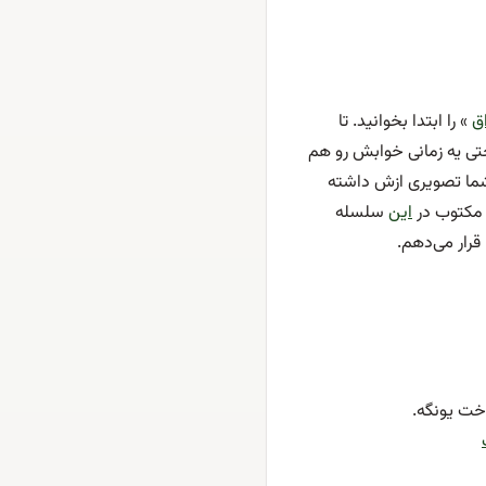
ق
» را ابتدا بخوانید. تا
شتم و حتی یه زمانی خوابش رو هم
شما تصویری ازش داشته
ت مکتوب در
این
سلسله
قرار می‌دهم.
خت یونگه.