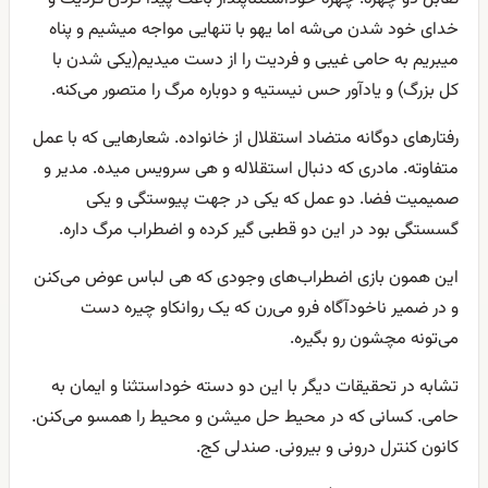
خدای خود شدن می‌شه اما یهو با تنهایی مواجه میشیم و پناه
میبریم به حامی غیبی و فردیت را از دست میدیم(یکی شدن با
کل بزرگ) و یادآور حس نیستیه و دوباره مرگ را متصور می‌کنه.
رفتارهای دوگانه متضاد استقلال از خانواده. شعارهایی که با عمل
متفاوته. مادری که دنبال استقلاله و هی سرویس میده. مدیر و
صمیمیت فضا. دو عمل که یکی در جهت پیوستگی و یکی
گسستگی بود در این دو قطبی گیر کرده و اضطراب مرگ داره.
این همون بازی اضطراب‌های وجودی که هی لباس عوض می‌کنن
و در ضمیر ناخودآگاه فرو می‌رن که یک روانکاو چیره دست
می‌تونه مچشون رو بگیره.
تشابه در تحقیقات دیگر با این دو دسته خوداستثنا و ایمان به
حامی. کسانی که در محیط حل میشن و محیط را همسو می‌کنن.
کانون کنترل درونی و بیرونی. صندلی کج.