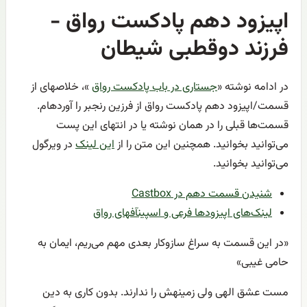
اپیزود دهم پادکست رواق -
فرزند دوقطبی شیطان
در ادامه نوشته «
جستاری در باب پادکست رواق
»، خلاصهای از
قسمت/اپیزود دهم پادکست رواق از فرزین رنجبر را آوردهام.
قسمت‌ها قبلی را در همان نوشته یا در انتهای این پست
می‌توانید بخوانید. همچنین این متن را از
این لینک
در ویرگول
می‌توانید بخوانید.
شنیدن قسمت دهم در Castbox
لینک‌های اپیزود‌ها فرعی و اسپینآفهای رواق
«در این قسمت به سراغ سازوکار بعدی مهم می‌ریم، ایمان به
حامی غیبی»
مست عشق الهی ولی زمینهش را ندارند. بدون کاری به دین