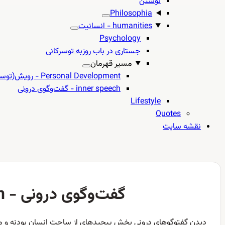
نوشتن
Philosophia
humanities - انسانیت
Psychology
جستاری در باب روزبه توسرکانی
مسیر قهرمان
Personal Development - رویش(توسعه) فردی
inner speech - گفت‌وگوی درونی
Lifestyle
Quotes
نقشه سایت
inner speech - گفت‌وگوی درونی
دیدن گفتوگوهای درونی بخش پیچیدهای از ساحت انسان بودنه و 