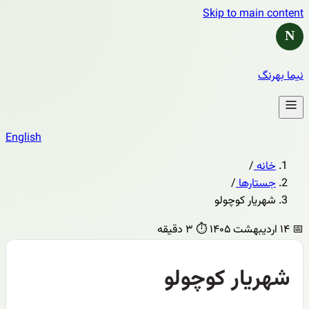
Skip to main content
N
نیما بهرنگ
English
خانه
/
جستارها
/
شهریار کوچولو
📅
۱۴ اردیبهشت ۱۴۰۵
⏱️
۳ دقیقه
شهریار کوچولو