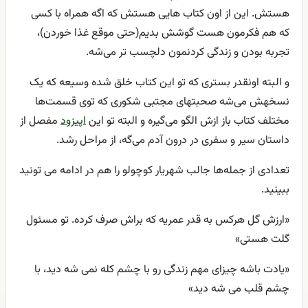
هستش. این از اون کتاب هایی هستش که اگه همراه با کسی
که هم فکرمون هست گوشش بدیم(حتی موقع غذا خوردن)،
تجربه بودن و زندگی کردنمون دلچسب تر می‌شه.
و البته اونقدر بستری که تو این کتاب خلق شده وسیعه که یک
نسخهش می‌شه صحبتهای مجتبی شکوری که توی قسمت‌ها
مختلف کتاب باز ازش الگو می‌گیره و البته تو این
اپیزود
مفصل از
داستان سیر و سفری در درون آدم می‌گه، از مراحل رشد.
تعدادی از جمله‌ها جالب شهریار کوچولو را هم در ادامه می تونید
ببینید.
«ارزش گل هرکس به قدر عمریه که براش صرف کرده. تو مسئول
گلت هستی»
«یادت باشه چیزای مهم زندگی رو با چشم کله نمی شه دید، با
چشم قلب می شه دید»