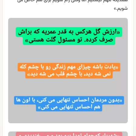
همدیگه مهم نیستیم اما وقتی رام شویم برای هم خاص می
شویم.»