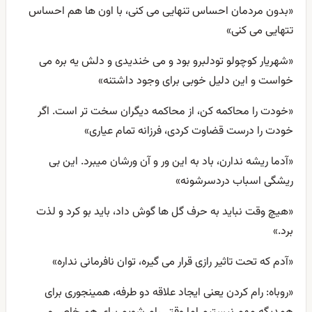
«بدون مردمان احساس تنهایی می کنی، با اون ها هم احساس
تتهایی می کنی»
«شهریار کوچولو تودلبرو بود و می خندیدی و دلش یه بره می
خواست و این دلیل خوبی برای وجود داشتنه»
«خودت را محاکمه کن، از محاکمه دیگران سخت تر است. اگر
خودت را درست قضاوت کردی، فرزانه تمام عیاری»
«آدما ریشه ندارن، باد به اين ور و آن ورشان ميبرد. این بی
ریشگی اسباب دردسرشونه»
«هیچ وقت نباید به حرف گل ها گوش داد، باید بو کرد و لذت
برد.»
«آدم که تحت تاثیر رازی قرار می گیره، توان نافرمانی نداره»
«روباه: رام کردن یعنی ایجاد علاقه دو طرفه، همینجوری برای