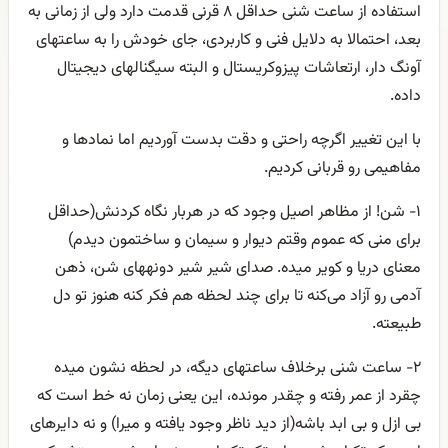
استفاده از ساعت شنی حداقل ۸ قرنی قدمت دارد ولی از زمانی به
بعد، احتمالا به دلایل فنی و کاربردی، جای خودش را به ساعتهای
آونگ دار، ارتعاشات پیزوکریستال و البته سیگنالهای دیجیتال
داده.
با این تغییر اگرچه راحتی و دقت بدست آوردیم اما نمادها و
مفاهیمی رو قربانی کردیم.
۱- شن! از مظاهر اصیل وجود که در هربار نگاه کردنش(حداقل
برای منی که عموم وقتم دیوار و سیمان و ساختمون دیدم)
معنای دریا و کویر میده. صدای شیر شیر دونههای شن، ذهن
آدمی رو آزاد می‌کنه تا برای چند لحظه هم فکر کنه هنوز تو دل
طبیعته.
۲- ساعت شنی برخلاف ساعتهای دیگه، در لحظه نشون میده
چقرد از عمر رفته و چقدر مونده، این یعنی زمان نه خط است که
بی ازل و بی ابد باشه(از دید ناظر وجود یافته و میرا) و نه دایرهای