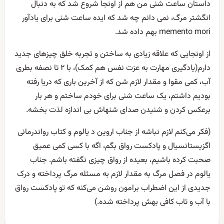
داستان ساعت شنی من هم از اونجا شروع شد که به دنبال
انگشتر مرگ، نمی دانم چه شد که ایده ساعت شنی برای یادآور
memento mori بهم داده شد.
از اونجایی که علاقه زیادی به ساختن و تجربه خلق چیزهای جدید
دارم(یادگیری مهارت به عزت نفس هم کمک)، با ۲ تا نصفه بطری
آب، کمی مقوا و مقدار لازم شن که از آخرین باری که دریا رفته
بودیم داشتم، یک ساعت شنی برای خودم ساختم و هر بار
برعکس کردن و شنیدن صدای شنهاش بی اندازه لذت بخشه.
(فکر می‌کنم لازم نباشه از جناب اروین د یالوم و کتاب رواندرمانی
اگزیستانسیال و پادکست رواق بگم، اگه با کسی کمی عمیق
صحبت کرده باشیم، بعیده از رواق چیزی نگفته باشم. جناب
یالوم در فصل مرگ به مقدار لازم به مسئله مرگ پرداخته و درک
جدیدی از این اضطراب برامون روشن می‌کنه که تو پادکست رواق
با آب و تاب کافی بهش پرداخته شده.)