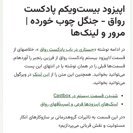
اپیزود بیست‌ویکم پادکست
رواق - جنگل چوب خورده |
مرور و لینک‌ها
در ادامه نوشته «
جستاری در باب پادکست رواق
»، خلاصهای از
قسمت/اپیزود بیستم پادکست رواق از فرزین رنجبر را آوردهام.
قسمت‌ها قبلی را در همان نوشته یا در انتهای این پست
می‌توانید بخوانید. همچنین این متن را از
این لینک
در ویرگول
می‌توانید بخوانید.
شنیدن قسمت بیستم در Castbox
لینک‌های اپیزود‌ها فرعی و اسپینآفهای رواق
«در این قسمت به تاثیرات گروهدرمانی بر سازوکار‌های انکار
مسئولیت و نقش قربانی می‌پردازیم»