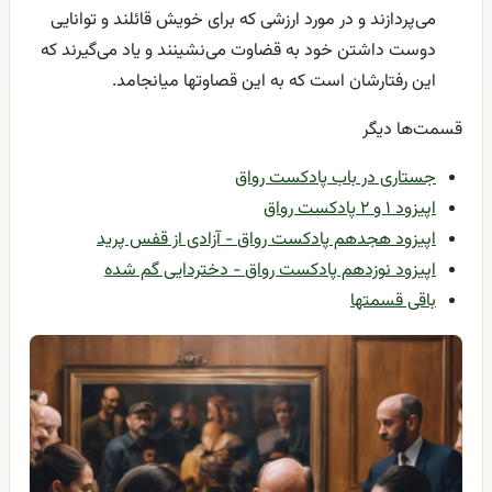
می‌پردازند و در مورد ارزشی که برای خویش قائلند و توانایی
دوست داشتن خود به قضاوت می‌نشینند و یاد می‌گیرند که
این رفتارشان است که به این قصاوتها میانجامد.
قسمت‌ها دیگر
جستاری در باب پادکست رواق
اپیزود ۱ و ۲ پادکست رواق
اپیزود هجدهم پادکست رواق - آزادی از قفس پرید
اپیزود نوزدهم پادکست رواق - دختردایی گم شده
باقی قسمتها