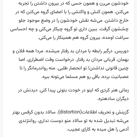
خودشون می‌رن و همون حسی که در بیرون داشتن را تجربه
می‌کنن. همون کنش و واکنشی را با اعضای گروه می‌کنن که در
خارج داشتن. می‌شه نقش خودشون را در وضع موجود جلو
چششون گرفت. ببین داری تو گروه چیکار می‌کنی و چه احساسی
سراغت اومده، بیرون گروه هم همینکار را می‌کنی.
دوریس. درگیر رابطه با مردان بد رفتار میشده. مردا همه فلان و
بهمان. قربانی مردان بد رفتار. درخواست وقت اضطراری. اصا
چنین قانونی نداشتن! تو انحصار طلبی. منه رواندرمانگر را تا
عصبانیت برده، باقی رو هم مسلما می‌تونه ببره.
زمانی هنر کردی که اینو در خودت بتونی پیدا کنی. دیدنش در
دیگران سادهتره.
گزینش و تحریف اطلاعات(distortion). سالاد بدون کرفس بهتر
می‌شه تبدیل شده به تو سالاد منو دوست نداری. رواننژندی
آدمی را هل میده به کارای عجیب.