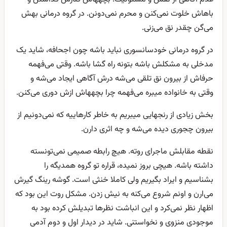
باهاش خلوت نمی‌کنن و محرم نمی‌دونن. در گروه درمانی بهش
می‌گن چقدر نق می‌زنی.
در گروه درمانی خودسانسوری نباید باشه چون اجحافه، شاید یک
مدخلی به مشکلش باشه بتونه راه گشا باشه. وقتی می‌فهمه
حرفاش از بیرون نق تلقی می‌شه درش آگاهی ایجاد می‌شه و
وقتی به خانواده میبره می‌فهمه چرا بچههاش ازش دوری می‌کنن.
بخش زیادی از رنجهایی میبریم به خاطر کارهاییه که نمی‌دونیم از
بیرون چجوری دیده می‌شه و چه اثری دارن.
نقطه مقابلش ماجرای روته. هیچ رابطه صمیمی نمی‌تونسته
داشته باشه. هیچی بروز نمیده، قراره تو گروه همدیگه را
بشناسیم و ایراد بگیریم ولی کاملا خنثی است. گوشه رینگ گیرش
می‌ارن و اونم شروع می‌کنه به نیش زدن. مشکل روت این بود که
اظهار نظر نمی‌کرد و این انباشت نظرها تبدیلش کرده بود به
موجودی منزوی و نخواستنی. شاید در دیدار اول و دوم آدمی