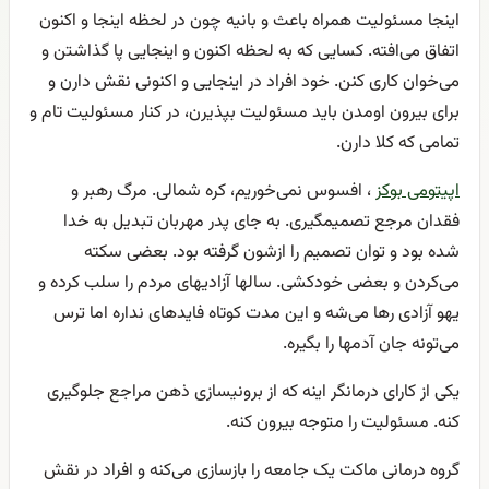
اینجا مسئولیت همراه باعث و بانیه چون در لحظه اینجا و اکنون
اتفاق می‌افته. کسایی که به لحظه اکنون و اینجایی پا گذاشتن و
می‌خوان کاری کنن. خود افراد در اینجایی و اکنونی نقش دارن و
برای بیرون اومدن باید مسئولیت بپذیرن، در کنار مسئولیت تام و
تمامی که کلا دارن.
اپیتومی بوکز
، افسوس نمی‌خوریم، کره شمالی. مرگ رهبر و
فقدان مرجع تصمیمگیری. به جای پدر مهربان تبدیل به خدا
شده بود و توان تصمیم را ازشون گرفته بود. بعضی سکته
می‌کردن و بعضی خودکشی. سالها آزادیهای مردم را سلب کرده و
یهو آزادی رها می‌شه و این مدت کوتاه فایدهای نداره اما ترس
می‌تونه جان آدمها را بگیره.
یکی از کارای درمانگر اینه که از برونیسازی ذهن مراجع جلوگیری
کنه. مسئولیت را متوجه بیرون کنه.
گروه درمانی ماکت یک جامعه را بازسازی می‌کنه و افراد در نقش