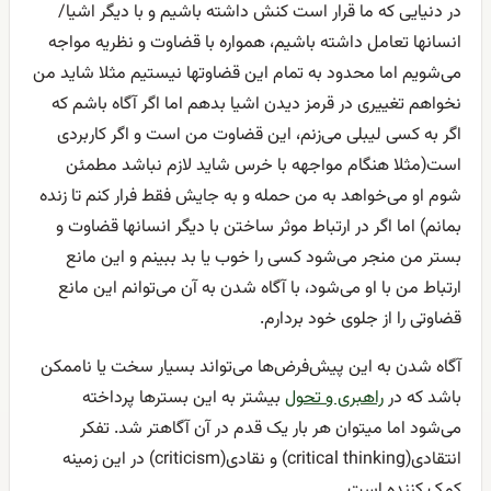
در دنیایی که ما قرار است کنش داشته باشیم و با دیگر اشیا/
انسانها تعامل داشته باشیم، همواره با قضاوت و نظریه مواجه
می‌شویم اما محدود به تمام این قضاوتها نیستیم مثلا شاید من
نخواهم تغییری در قرمز دیدن اشیا بدهم اما اگر آگاه باشم که
اگر به کسی لیبلی می‌زنم، این قضاوت من است و اگر کاربردی
است(مثلا هنگام مواجهه با خرس شاید لازم نباشد مطمئن
شوم او می‌خواهد به من حمله و به جایش فقط فرار کنم تا زنده
بمانم) اما اگر در ارتباط موثر ساختن با دیگر انسانها قضاوت و
بستر من منجر می‌شود کسی را خوب یا بد ببینم و این مانع
ارتباط من با او می‌شود، با آگاه شدن به آن می‌توانم این مانع
قضاوتی را از جلوی خود بردارم.
آگاه شدن به این پیش‌فرض‌ها می‌تواند بسیار سخت یا ناممکن
باشد که در
راهبری و تحول
بیشتر به این بسترها پرداخته
می‌شود اما میتوان هر بار یک قدم در آن آگاهتر شد. تفکر
انتقادی(critical thinking) و نقادی(criticism) در این زمینه
کمک کننده است.