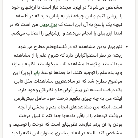
مشخص می‌شود؟ در اینجا مجدد نیاز است تا ارزشهای خود
را ارزیابی کنیم و این چرخه نیاز به پایانی دارد که در فلسفه
نیچه یک پاسخ به آن این است که
نوع بودن
من است که در
ابتدا ارزیابیای را انجام می‌دهد و ارزشهایی را انتخاب می‌کنم.
تئوری‌بار بودن مشاهده که در فلسفهعلم مطرح می‌شود
ریشه در نظر استقراگرایان دارد که شروع علم را از مشاهده
میدانستند و توسط مشاهده ناب میخواستند نظریه بسازند
و پدیده علم را توجیه کنند. اما بعدها توسط
پاپر
(پوپر) این
موضوع مطرح شد که در سادهترین مشاهدات مثل «این
یک درخت است» نیز پیش‌فرض‌ها و نظریاتی وجود دارد.
اینکه من به چه چیزی بگویم درخت خود حامل پیش‌فرض
است. اینکه من مشاهدهای انجام بدم و بخشی از آنچه
دریافت کردهام را از باقی دادهها جدا کنم تا لیبل درخت
بودن به آن بزنم نیازمند نظریهای است که درخت را توصیف و
مشخص کند. البته در ابعاد بیشتری میتوان این نکته را دید