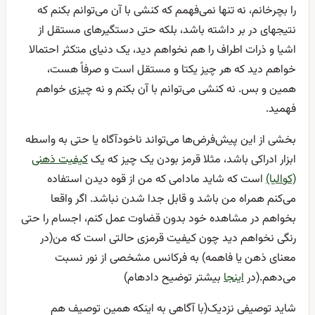
را بچرخانم، نه تنها نمی‌فهمم که کنشی با آن می‌توانم بکنم که
نتیجهای در بر داشته باشد، بلکه حتی دستگیرهای مستقل از
اشیا و ذرات اطراف را هم نخواهم دید، یک دنیای متکثر احتمالا
خواهم دید که هر چیز یکتا و مستقل است و صرفاً هست،
همین و بس. نه کنشی می‌توانم با آن بکنم و نه چیزی خواهم
فهمید.
بخشی از این پیش‌فرض‌ها می‌تواند ناخودآگاه یا حتی به واسطه
ابزار ادراکی باشد، مثلا قرمز بودن یک چیز که یک
کیفیت ذهنی
(کوالیا)
است که شاید مادامی که من از قوه دیدن استفاده
می‌کنم همراه من باشد و قابل جدا شدن نباشد. اگر واقعا
بخواهم در مشاهده خود بدون قضاوت عمل کنم، اجسام را حتی
رنگی نخواهم دید چون کیفیت قرمزی حالتی است که من(در
معنای ذهن یا فاهمه) به فرکانس مشخصی از نور نسبت
می‌دهم.(در
اینجا
بیشتر توضیح دادهام)
شاید توصیفی نزدیک(با آگاهی به اینکه همین توصیف هم