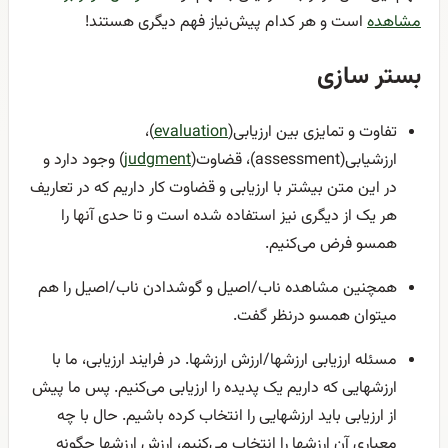
مشاهده
است و هر کدام پیش‌نیاز فهم دیگری هستند!
بستر سازی
تفاوت و تمایزی بین ارزیابی(
evaluation
)،
ارزشیابی(assessment)، قضاوت(
judgment
) وجود دارد و
در این متن بیشتر با ارزیابی و قضاوت کار داریم که در تعاریف
هر یک از دیگری نیز استفاده شده است و تا حدی آنها را
همسو فرض می‌کنیم.
همچنین مشاهده ناب/اصیل و گوشدادن ناب/اصیل را هم
میتوان همسو درنظر گفت.
مسئله ارزیابی ارزشها/ارزش ارزشها. در فرایند ارزیابی، ما با
ارزشهایی که داریم یک پدیده را ارزیابی می‌کنیم. پس ما پیش
از ارزیابی باید ارزشهایی را انتخاب کرده باشیم. حال با چه
معیاری آن ارزشها را انتخاب می‌کنیم، ارزش ارزشها چگونه